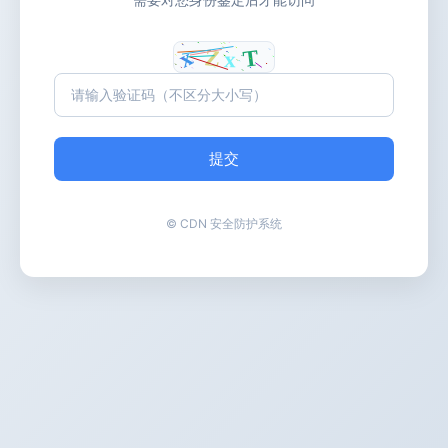
提交
© CDN 安全防护系统