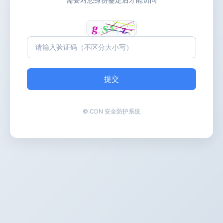
提交
© CDN 安全防护系统